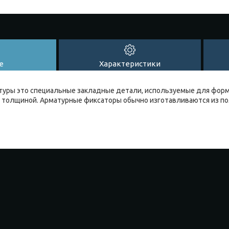
е
Характеристики
туры это специальные закладные детали, используемые для форм
й толщиной. Арматурные фиксаторы обычно изготавливаются из п