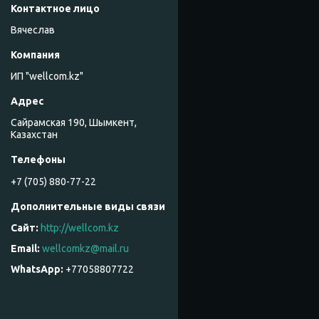
Вячеслав
ИП "wellcom.kz"
Сайрамская 190, Шымкент,
Казахстан
+7 (705) 880-77-22
http://wellcom.kz
wellcomkz@mail.ru
+77058807722