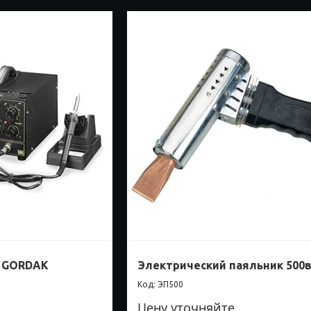
я GORDAK
Электрический паяльник 500
ЭП500
Цену уточняйте