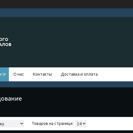
ОГО
ИАЛОВ
и
О нас
Контакты
Доставка и оплата
дование