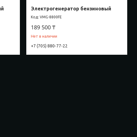
ый
Электрогенератор бензиновый
VMG-8800FE
189 500 ₸
Нет в наличии
+7 (705) 880-77-22