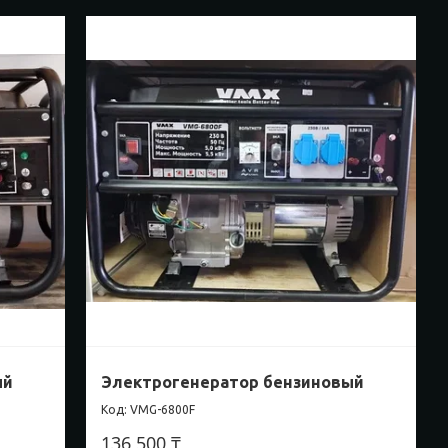
ый
Электрогенератор бензиновый
VMG-6800F
136 500 ₸