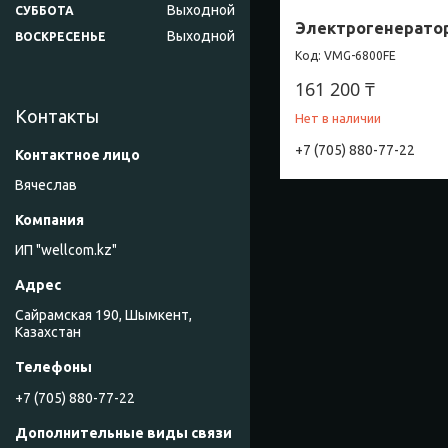
Выходной
СУББОТА
Электрогенерато
Выходной
ВОСКРЕСЕНЬЕ
VMG-6800FE
161 200 ₸
Контакты
Нет в наличии
+7 (705) 880-77-22
Вячеслав
ИП "wellcom.kz"
Сайрамская 190, Шымкент,
Казахстан
+7 (705) 880-77-22