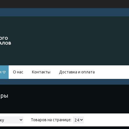
ОГО
ИАЛОВ
и
О нас
Контакты
Доставка и оплата
оры