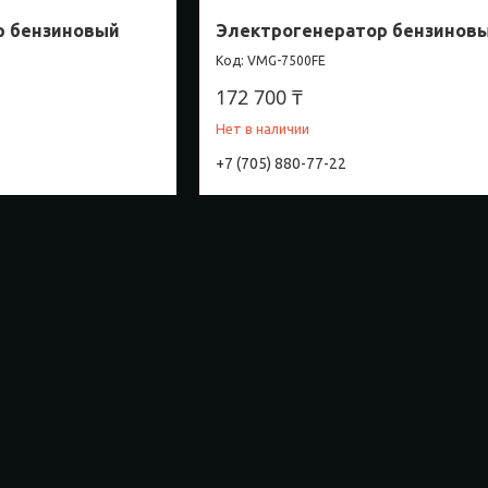
р бензиновый
Электрогенератор бензинов
VMG-7500FE
172 700 ₸
Нет в наличии
+7 (705) 880-77-22