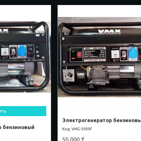
ить
Электрогенератор бензинов
р бензиновый
VMG-3000F
55 000 ₸