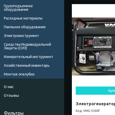
Грузоподъемное
оборудование
Расходные материалы
Паяльное оборудование
Электроинструмент
Средства Индивидуальной
Защиты (СИЗ)
Измерительный инструмент
Хозяйственный инвентарь
Монтаж опалубки
О нас
Куп
Отзывы
Электрогенерато
VMG-3500F
Фильтры