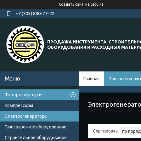
Создать сайт
на Satu.kz
+7 (705) 880-77-22
ПРОДАЖА ИНСТРУМЕНТА, СТРОИТЕЛЬН
ОБОРУДОВАНИЯ И РАСХОДНЫХ МАТЕР
Главная
Товары и услуг
Товары и услуги
Электрогенерат
Компрессоры
Электрогенераторы
Газосварочное оборудование
Строительное оборудование