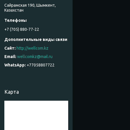
Сайрамская 190, Шымкент,
Казахстан
+7 (705) 880-77-22
http://wellcom.kz
wellcomkz@mail.ru
+77058807722
Карта