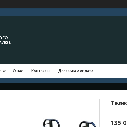
ОГО
ИАЛОВ
и
О нас
Контакты
Доставка и оплата
Теле
135 0