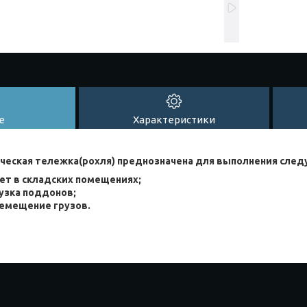
е
Характеристики
ческая тележка(рохля) преднозначена для выполнения след
ет в складских помещениях;
узка поддонов;
емещение грузов.