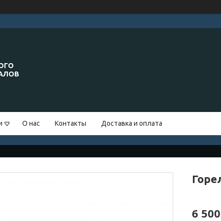
ОГО
ИАЛОВ
и
О нас
Контакты
Доставка и оплата
Горе
6 500