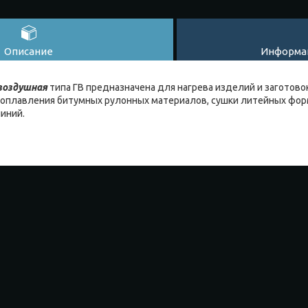
Описание
Информац
овоздушная
типа ГВ предназначена для нагрева изделий и заготово
, оплавления битумных рулонных материалов, сушки литейных форм
иний.