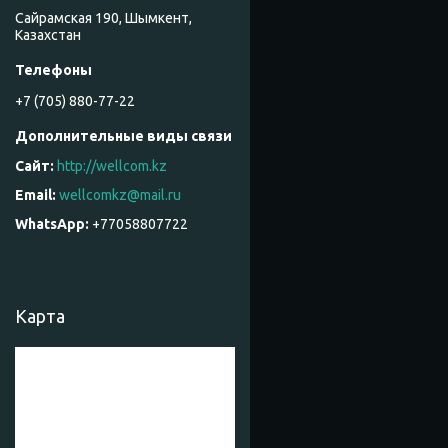
Сайрамская 190, Шымкент,
Казахстан
+7 (705) 880-77-22
http://wellcom.kz
wellcomkz@mail.ru
+77058807722
Карта