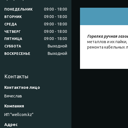
09:00
18:00
ПОНЕДЕЛЬНИК
09:00
18:00
ВТОРНИК
09:00
18:00
СРЕДА
09:00
18:00
ЧЕТВЕРГ
Горелка ручная газ
09:00
18:00
ПЯТНИЦА
металлов и их пайки
Выходной
СУББОТА
ремонта кабельных л
Выходной
ВОСКРЕСЕНЬЕ
Контакты
Вячеслав
ИП "wellcom.kz"