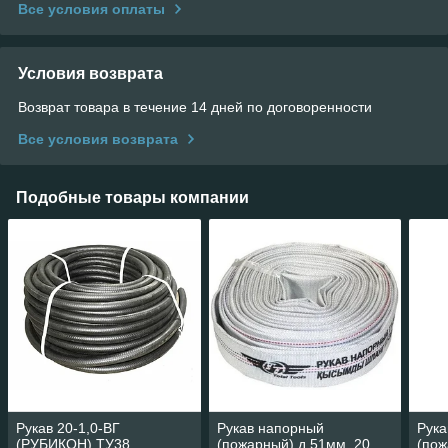
Все условия оплаты
Условия возврата
Возврат товара в течение 14 дней по договоренности
Все условия возврата
Подобные товары компании
Рукав 20-1,0-ВГ
Рукав напорный
Рука
(РУБИКОН) ТУ38
(пожарный) д.51мм, 20
(пож