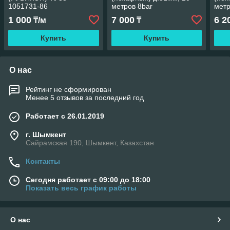
1051731-86
метров 8bar
метр
1 000
7 000
6 2
₸/м
₸
Купить
Купить
О нас
Рейтинг не сформирован
Менее 5 отзывов за последний год
Работает с 26.01.2019
г. Шымкент
Сайрамская 190, Шымкент, Казахстан
Контакты
Сегодня работает с 09:00 до 18:00
Показать весь график работы
О нас