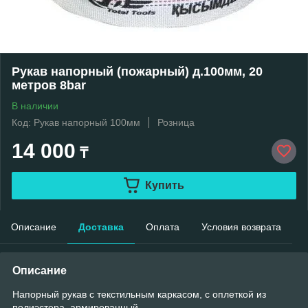
Рукав напорный (пожарный) д.100мм, 20
метров 8bar
В наличии
Код: Рукав напорный 100мм
Розница
14 000
₸
Купить
Описание
Доставка
Оплата
Условия возврата
Описание
Напорный рукав с текстильным каркасом, с оплеткой из
полиэстера, армированный.