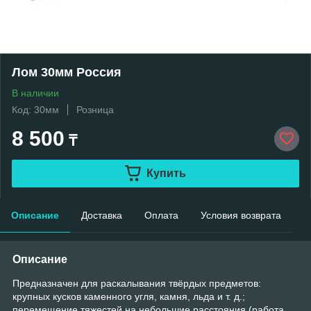
Лом 30мм Россия
В наличии
Код: 30мм
Розница
8 500
₸
Купить
Описание
Доставка
Оплата
Условия возврата
Описание
Предназначен для раскалывания твёрдых предметов:
крупных кусков каменного угля, камня, льда и т. д.;
перемещение тяжестей на небольшие расстояния (работа