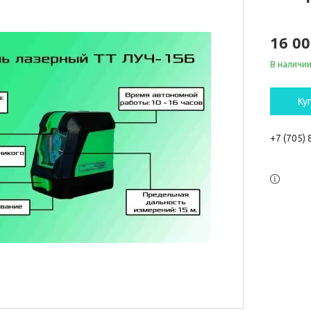
16 00
В наличи
Ку
+7 (705)