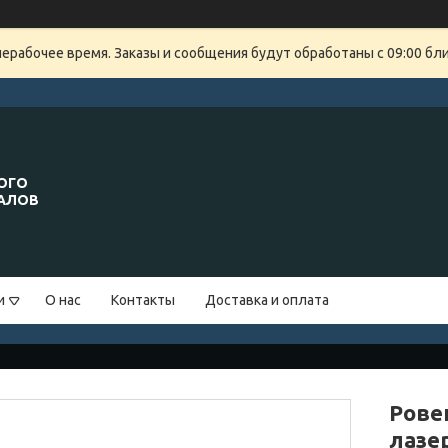
нерабочее время. Заказы и сообщения будут обработаны с 09:00 бли
ОГО
ИАЛОВ
и
О нас
Контакты
Доставка и оплата
Рове
лазе