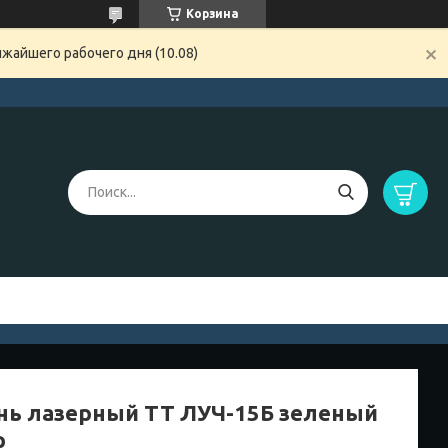
Корзина
жайшего рабочего дня (10.08)
нь лазерный TT ЛУЧ-15Б зеленый
р