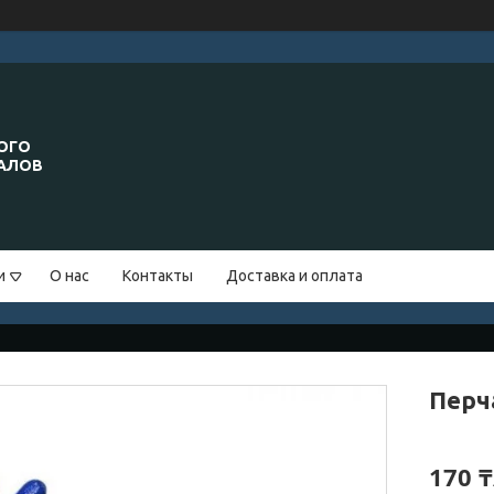
ОГО
ИАЛОВ
и
О нас
Контакты
Доставка и оплата
Перч
170 