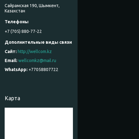
Сайрамская 190, Шымкент,
Казахстан
+7 (705) 880-77-22
http://wellcom.kz
wellcomkz@mail.ru
+77058807722
Карта