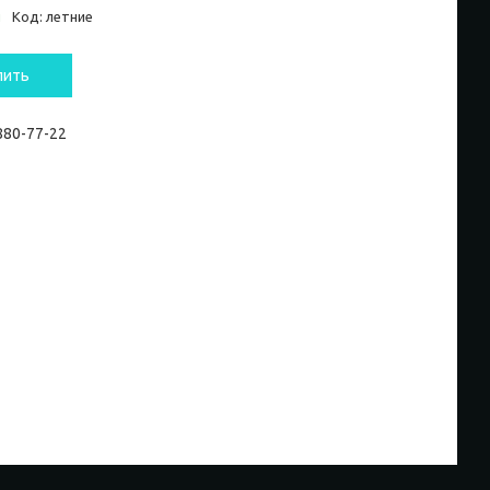
и
Код:
летние
пить
 880-77-22