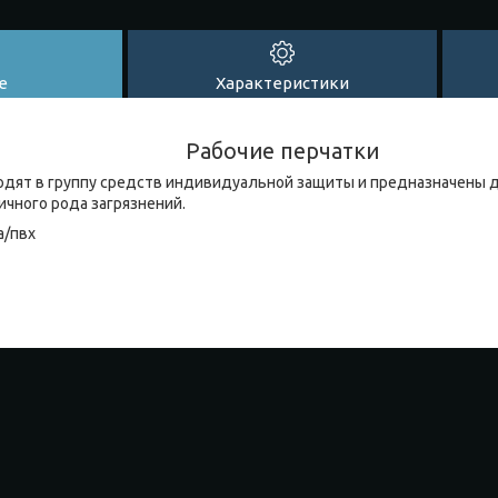
е
Характеристики
Рабочие перчатки
ходят в группу средств индивидуальной защиты и предназначены д
личного рода загрязнений.
а/пвх