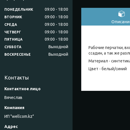
09:00
18:00
ПОНЕДЕЛЬНИК
09:00
18:00
ВТОРНИК
Описани
09:00
18:00
СРЕДА
09:00
18:00
ЧЕТВЕРГ
09:00
18:00
ПЯТНИЦА
Выходной
СУББОТА
Рабочие перчатки, в
ссадин, а так же раз
Выходной
ВОСКРЕСЕНЬЕ
Материал - синтетик
Цвет - белый/синий
Контакты
Вячеслав
ИП "wellcom.kz"