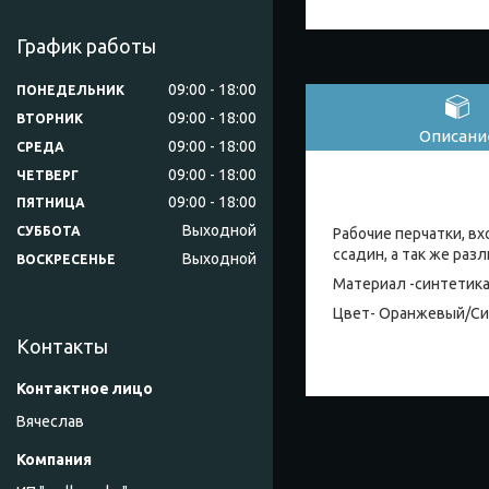
График работы
09:00
18:00
ПОНЕДЕЛЬНИК
09:00
18:00
ВТОРНИК
Описани
09:00
18:00
СРЕДА
09:00
18:00
ЧЕТВЕРГ
09:00
18:00
ПЯТНИЦА
Выходной
СУББОТА
Рабочие перчатки, в
ссадин, а так же раз
Выходной
ВОСКРЕСЕНЬЕ
Материал -синтетика
Цвет- Оранжевый/С
Контакты
Вячеслав