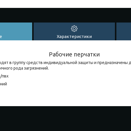
е
Характеристики
Рабочие перчатки
ходят в группу средств индивидуальной защиты и предназначены д
личного рода загрязнений.
/пвх
иний