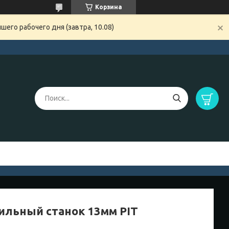
Корзина
его рабочего дня (завтра, 10.08)
ильный станок 13мм PIT