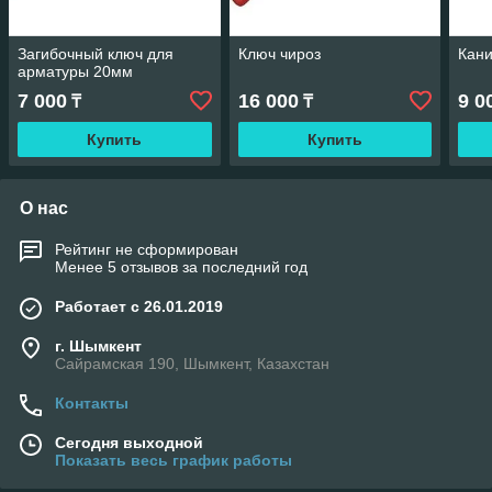
Загибочный ключ для
Ключ чироз
Кани
арматуры 20мм
7 000
16 000
9 0
₸
₸
Купить
Купить
О нас
Рейтинг не сформирован
Менее 5 отзывов за последний год
Работает с 26.01.2019
г. Шымкент
Сайрамская 190, Шымкент, Казахстан
Контакты
Сегодня выходной
Показать весь график работы