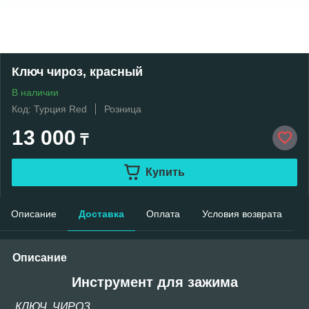
Ключ чироз, красный
В наличии
Код: Турция Red
Розница
13 000
₸
Купить
Описание
Доставка
Оплата
Условия возврата
Описание
Инструмент для зажима
КЛЮЧ ЧИРОЗ