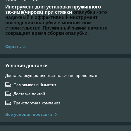
Инструмент для установки пружинного
зажима(чироза) при стяжки
опалубки - это
надежный и эффективный инструмент
возведения опалубки в монолитном
строительстве. Пружинный зажим намного
сокращает время сборки опалубки.
Скрыть
Условия доставки
Доставка осуществляется только по предоплате.
Самовывоз г.Шымкент
Доставка почтой
Транспортная компания
Все условия доставки